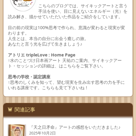
こちらのブログでは、サイキックアートと言う
手法を使い、目に見えないエネルギー（光）を
読み解き、描かせていただいた作品をご紹介をしています。
目の前の現実は100%思考で作られ、意識が変わると現実が変
わります。
人生とは、本当の自分に出会う癒しの旅。
あなたと言う光を広げて生きましょう♪
アトリエ tripleLove : Home Page
↑水のことづけ日本画アート 天祐のご案内、サイキックアー
ト・セッションの詳細は、はこちらをご覧下さい。
思考の学校・認定講座
↑思考のしくみを知って、望む現実を生み出す思考の力を手に
いれる講座です。こちらも見て下さいね！
関連記事
『天之日矛命』アートの感想をいただきました♪
2025年10月2日