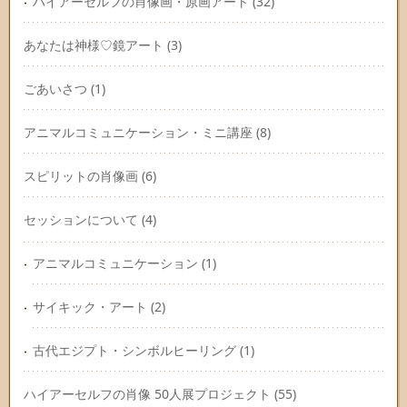
ハイアーセルフの肖像画・原画アート
(32)
あなたは神様♡鏡アート
(3)
ごあいさつ
(1)
アニマルコミュニケーション・ミニ講座
(8)
スピリットの肖像画
(6)
セッションについて
(4)
アニマルコミュニケーション
(1)
サイキック・アート
(2)
古代エジプト・シンボルヒーリング
(1)
ハイアーセルフの肖像 50人展プロジェクト
(55)