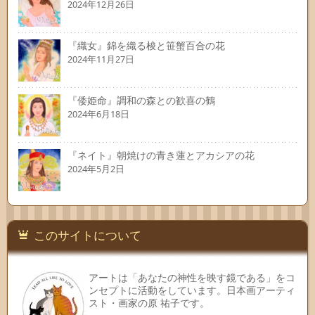
2024年12月26日
『織女』錦を織る梭と笹蟹百合の花
2024年11月27日
『倭姫命』調和の森との歓喜の鶴
2024年6月18日
『ネイト』朝焼けの青き蓮とアカシアの花
2024年5月2日
このサイトについて
アートは「あなたの神性を映す鏡である」をコ
ンセプトに活動をしています。日本画アーティ
スト・画家の原 祐子です。