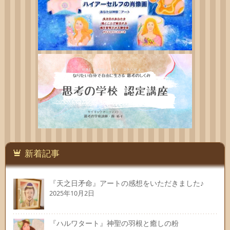
新着記事
『天之日矛命』アートの感想をいただきました♪
2025年10月2日
『ハルワタート』神聖の羽根と癒しの粉