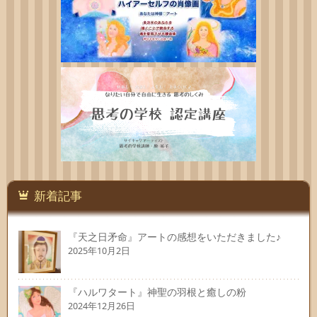
新着記事
『天之日矛命』アートの感想をいただきました♪
2025年10月2日
『ハルワタート』神聖の羽根と癒しの粉
2024年12月26日