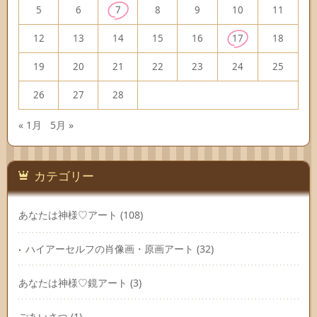
5
6
7
8
9
10
11
12
13
14
15
16
17
18
19
20
21
22
23
24
25
26
27
28
« 1月
5月 »
カテゴリー
あなたは神様♡アート
(108)
ハイアーセルフの肖像画・原画アート
(32)
あなたは神様♡鏡アート
(3)
ごあいさつ
(1)