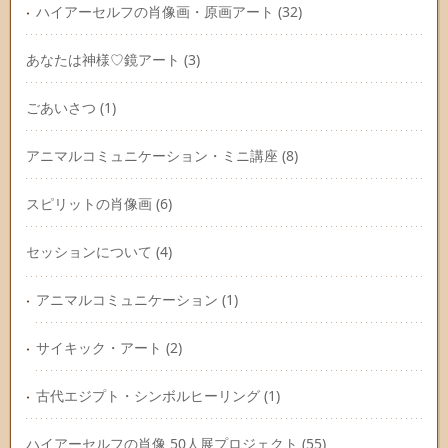
ハイアーセルフの肖像画・原画アート
(32)
あなたは神様♡鏡アート
(3)
ごあいさつ
(1)
アニマルコミュニケーション・ミニ講座
(8)
スピリットの肖像画
(6)
セッションについて
(4)
アニマルコミュニケーション
(1)
サイキック・アート
(2)
古代エジプト・シンボルヒーリング
(1)
ハイアーセルフの肖像 50人展プロジェクト
(55)