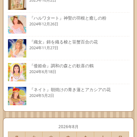
2025年10月2日
『ハルワタート』神聖の羽根と癒しの粉
2024年12月26日
『織女』錦を織る梭と笹蟹百合の花
2024年11月27日
『倭姫命』調和の森との歓喜の鶴
2024年6月18日
『ネイト』朝焼けの青き蓮とアカシアの花
2024年5月2日
2026年8月