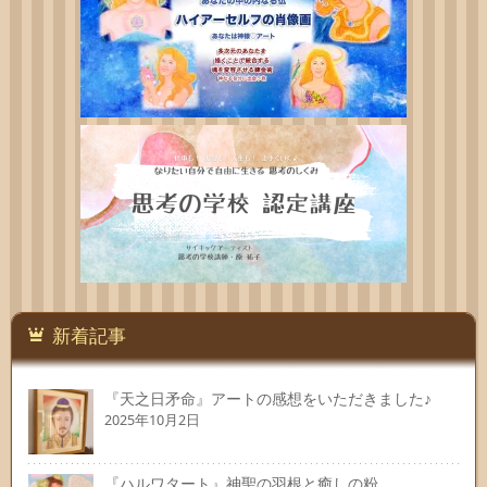
新着記事
『天之日矛命』アートの感想をいただきました♪
2025年10月2日
『ハルワタート』神聖の羽根と癒しの粉