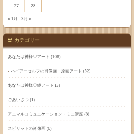
27
28
« 1月
3月 »
カテゴリー
あなたは神様♡アート
(108)
ハイアーセルフの肖像画・原画アート
(32)
あなたは神様♡鏡アート
(3)
ごあいさつ
(1)
アニマルコミュニケーション・ミニ講座
(8)
スピリットの肖像画
(6)