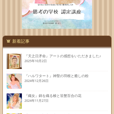
新着記事
『天之日矛命』アートの感想をいただきました♪
2025年10月2日
『ハルワタート』神聖の羽根と癒しの粉
2024年12月26日
『織女』錦を織る梭と笹蟹百合の花
2024年11月27日