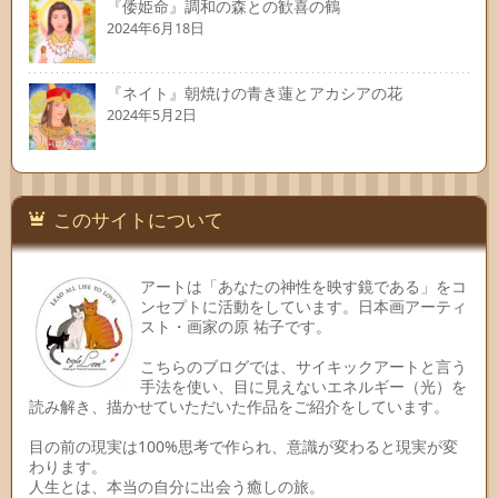
『倭姫命』調和の森との歓喜の鶴
2024年6月18日
『ネイト』朝焼けの青き蓮とアカシアの花
2024年5月2日
このサイトについて
アートは「あなたの神性を映す鏡である」をコ
ンセプトに活動をしています。日本画アーティ
スト・画家の原 祐子です。
こちらのブログでは、サイキックアートと言う
手法を使い、目に見えないエネルギー（光）を
読み解き、描かせていただいた作品をご紹介をしています。
目の前の現実は100%思考で作られ、意識が変わると現実が変
わります。
人生とは、本当の自分に出会う癒しの旅。