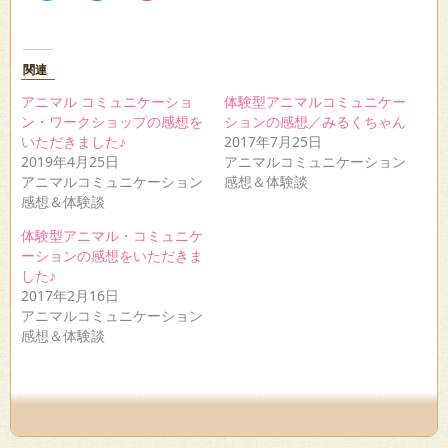
ッ
共
ッ
ク
有
ク
し
す
し
て
る
て
Twitter
に
Pocket
関連
で
は
で
共
ク
シ
有
リ
ェ
アニマル コミュニケーショ
体験型アニマルコミュニケー
(新
ッ
ア
ン・ワークショップの感想を
ションの感想／みるくちゃん
し
ク
(新
い
し
し
いただきました♪
2017年7月25日
ウ
て
い
2019年4月25日
アニマルコミュニケーション
ィ
く
ウ
ン
だ
ィ
アニマルコミュニケーション
感想＆体験談
ド
さ
ン
感想＆体験談
ウ
い
ド
で
(新
ウ
開
し
で
体験型アニマル・コミュニケ
き
い
開
ーションの感想をいただきま
ま
ウ
き
す)
ィ
ま
した♪
ン
す)
ド
2017年2月16日
ウ
アニマルコミュニケーション
で
開
感想＆体験談
き
ま
す)