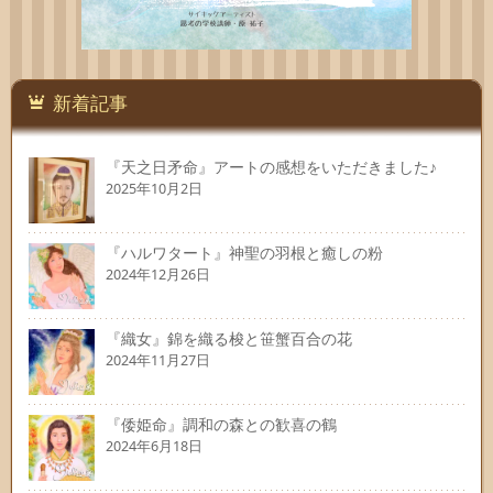
新着記事
『天之日矛命』アートの感想をいただきました♪
2025年10月2日
『ハルワタート』神聖の羽根と癒しの粉
2024年12月26日
『織女』錦を織る梭と笹蟹百合の花
2024年11月27日
『倭姫命』調和の森との歓喜の鶴
2024年6月18日