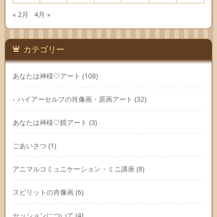
« 2月
4月 »
カテゴリー
あなたは神様♡アート
(108)
ハイアーセルフの肖像画・原画アート
(32)
あなたは神様♡鏡アート
(3)
ごあいさつ
(1)
アニマルコミュニケーション・ミニ講座
(8)
スピリットの肖像画
(6)
セッションについて
(4)