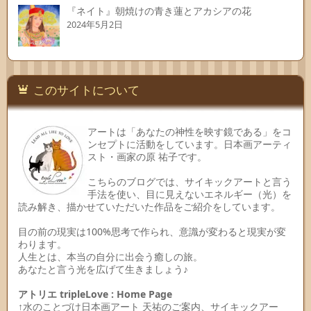
『ネイト』朝焼けの青き蓮とアカシアの花
2024年5月2日
このサイトについて
アートは「あなたの神性を映す鏡である」をコ
ンセプトに活動をしています。日本画アーティ
スト・画家の原 祐子です。
こちらのブログでは、サイキックアートと言う
手法を使い、目に見えないエネルギー（光）を
読み解き、描かせていただいた作品をご紹介をしています。
目の前の現実は100%思考で作られ、意識が変わると現実が変
わります。
人生とは、本当の自分に出会う癒しの旅。
あなたと言う光を広げて生きましょう♪
アトリエ tripleLove : Home Page
↑水のことづけ日本画アート 天祐のご案内、サイキックアー