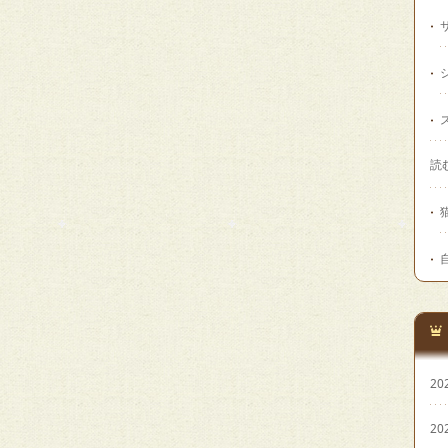
読
20
20