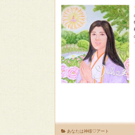
あなたは神様♡アート