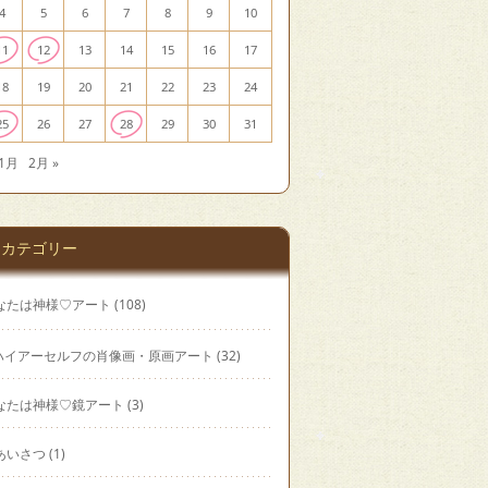
4
5
6
7
8
9
10
11
12
13
14
15
16
17
18
19
20
21
22
23
24
25
26
27
28
29
30
31
11月
2月 »
カテゴリー
なたは神様♡アート
(108)
ハイアーセルフの肖像画・原画アート
(32)
なたは神様♡鏡アート
(3)
あいさつ
(1)