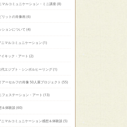
ニマルコミュニケーション・ミニ講座
(8)
ピリットの肖像画
(6)
ッションについて
(4)
アニマルコミュニケーション
(1)
サイキック・アート
(2)
古代エジプト・シンボルヒーリング
(1)
イアーセルフの肖像 50人展プロジェクト
(55)
ニフェステーション・アート
(13)
想＆体験談
(60)
アニマルコミュニケーション感想＆体験談
(5)