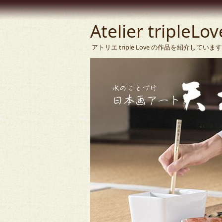
Atelier tripleLov
アトリエ triple Love の作品を紹介して