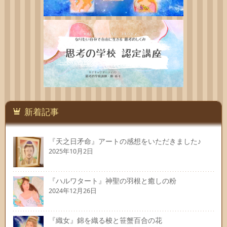
新着記事
『天之日矛命』アートの感想をいただきました♪
2025年10月2日
『ハルワタート』神聖の羽根と癒しの粉
2024年12月26日
『織女』錦を織る梭と笹蟹百合の花