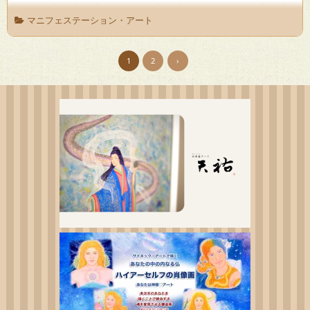
マニフェステーション・アート
1
2
›