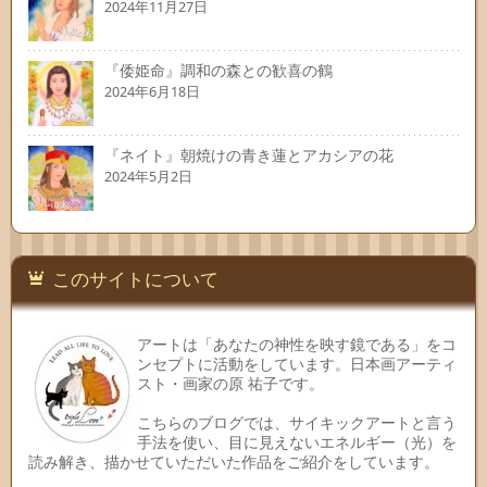
2024年11月27日
『倭姫命』調和の森との歓喜の鶴
2024年6月18日
『ネイト』朝焼けの青き蓮とアカシアの花
2024年5月2日
このサイトについて
アートは「あなたの神性を映す鏡である」をコ
ンセプトに活動をしています。日本画アーティ
スト・画家の原 祐子です。
こちらのブログでは、サイキックアートと言う
手法を使い、目に見えないエネルギー（光）を
読み解き、描かせていただいた作品をご紹介をしています。