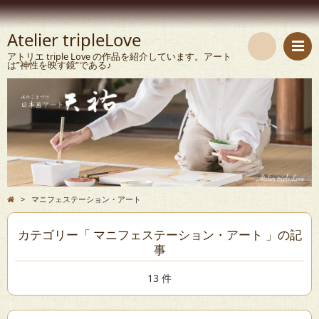
Atelier tripleLove
アトリエ triple Love の作品を紹介しています。アート
は”神性を映す鏡”である♪
検
索
>
マニフェステーション・アート
カテゴリー「 マニフェステーション・アート 」の記
事
13 件