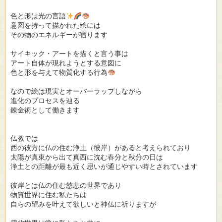
色と形は光の言語
意図を持って描かれた絵には
その物のエネルギーが宿ります
サイキック・アートを描くと言う事は
アート自体が現れようとする意図に
色と形を与えて物質化する行為
なので絵は現実とオーバーラップしながら
進化のプロセスを辿る
錬金術として働きます
仏教では
西の彼方に仏の住む浄土（彼岸）があると考えられており
太陽が真東から出て真西に沈む春分と秋分の日は
浄土との距離が最も近く思いが通じやすい時とされています
彼岸とは仏の住む慈悲の世界であり
物質世界に住む私たちは
自らの望みを叶えて欲しいと神仏に祈りますが