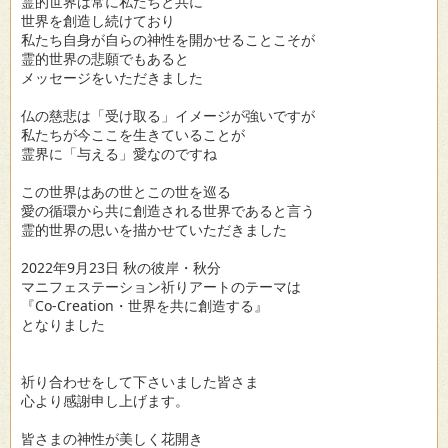
霊的世界は常に私たちと共に
世界を創造し続けており
私たち自身が自らの神性を開かせることこそが
霊的世界の悲願でもあると
メッセージをいただきました
仏の慈悲は「受け取る」イメージが強いですが
私たちが今ここを生きていることが
霊界に「与える」愛なのですね
この世界はあの世とこの世を巡る
愛の循環から共に創造される世界であると言う
霊的世界の思いを描かせていただきました
2022年9月23日 秋の彼岸・秋分
マニフェステーション祈りアートのテーマは
『Co-Creation・世界を共に創造する』
となりました
祈り合わせをして下さいました皆さま
心より感謝申し上げます。
皆さまの神性が美しく花開き