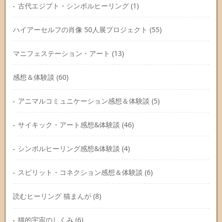
古代エジプト・シンボルヒーリング
(1)
ハイアーセルフの肖像 50人展プロジェクト
(55)
マニフェステーション・アート
(13)
感想＆体験談
(60)
アニマルコミュニケーション感想＆体験談
(5)
サイキック・アート感想&体験談
(46)
シンボルヒーリング感想&体験談
(4)
スピリット・コネクション感想＆体験談
(6)
読むヒーリング 猫まんが
(8)
猫的宇宙のしくみ
(6)