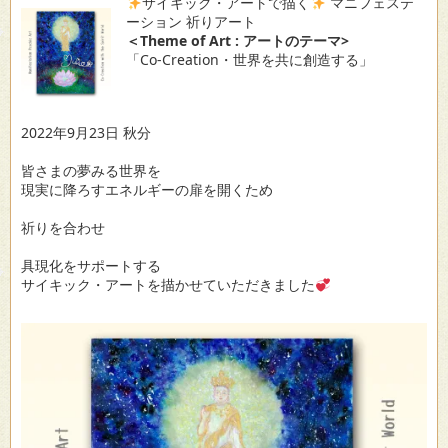
サイキック・アートで描く
マニフェステ
ーション 祈りアート
＜Theme of Art : アートのテーマ>
「Co-Creation・世界を共に創造する」
2022年9月23日 秋分
皆さまの夢みる世界を
現実に降ろすエネルギーの扉を開くため
祈りを合わせ
具現化をサポートする
サイキック・アートを描かせていただきました