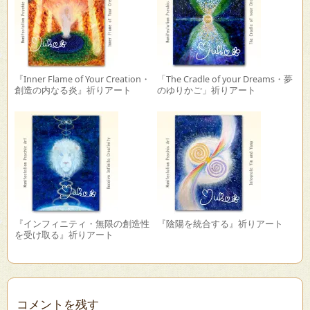
『Inner Flame of Your Creation・
「The Cradle of your Dreams・夢
創造の内なる炎』祈りアート
のゆりかご」祈りアート
『インフィニティ・無限の創造性
『陰陽を統合する』祈りアート
を受け取る』祈りアート
コメントを残す