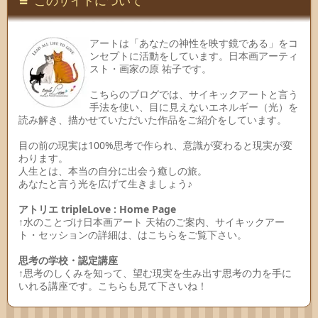
このサイトについて
アートは「あなたの神性を映す鏡である」をコ
ンセプトに活動をしています。日本画アーティ
スト・画家の原 祐子です。
こちらのブログでは、サイキックアートと言う
手法を使い、目に見えないエネルギー（光）を
読み解き、描かせていただいた作品をご紹介をしています。
目の前の現実は100%思考で作られ、意識が変わると現実が変
わります。
人生とは、本当の自分に出会う癒しの旅。
あなたと言う光を広げて生きましょう♪
アトリエ tripleLove : Home Page
↑水のことづけ日本画アート 天祐のご案内、サイキックアー
ト・セッションの詳細は、はこちらをご覧下さい。
思考の学校・認定講座
↑思考のしくみを知って、望む現実を生み出す思考の力を手に
いれる講座です。こちらも見て下さいね！