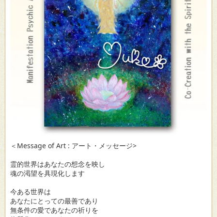
＜Message of Art : アート・メッセージ>
霊的世界はあなたの想念を映し
魂の渇望を具現化します
今ある世界は
あなたにとっての最善であり
無条件の愛であなたの祈りを