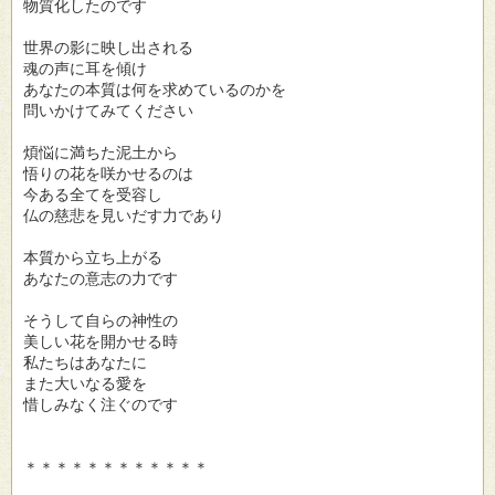
物質化したのです
世界の影に映し出される
魂の声に耳を傾け
あなたの本質は何を求めているのかを
問いかけてみてください
煩悩に満ちた泥土から
悟りの花を咲かせるのは
今ある全てを受容し
仏の慈悲を見いだす力であり
本質から立ち上がる
あなたの意志の力です
そうして自らの神性の
美しい花を開かせる時
私たちはあなたに
また大いなる愛を
惜しみなく注ぐのです
＊＊＊＊＊＊＊＊＊＊＊＊