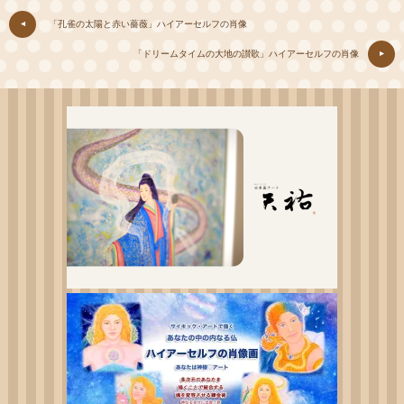
「孔雀の太陽と赤い薔薇」ハイアーセルフの肖像
「ドリームタイムの大地の讃歌」ハイアーセルフの肖像