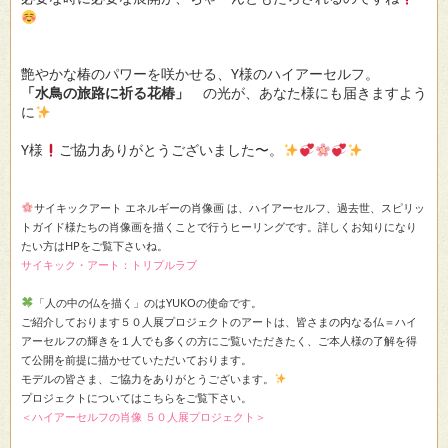
艶やかな椿のパワーを咲かせる、Y様のハイアーセルフ。
「水鳥の旅路に祈る花椿」
の光が、あなた様にも届きますよう
に
Y様
ご協力ありがとうございました〜。
サイキックアート エネルギーの肖像画 は、ハイアーセルフ、過去世、スピリッ
トガイド様たちの肖像画を描くことで行うヒーリングです。詳しくお知りになり
たい方はHPをご覧下さいね。
サイキック・アート：トリプルラブ
「人の中の仏を描く」のはYUKOの使命です。
ご紹介しております５０人展プロジェクトのアートは、皆さまの内なる仏＝ハイ
アーセルフの輝きを１人でも多くの方にご覧いただきたく、ご本人様の了解を得
て公開を前提に描かせていただいております。
モデルの皆さま、ご協力をありがとうございます。
プロジェクトについてはこちらをご覧下さい。
＜ハイアーセルフの肖像 ５０人展プロジェクト＞