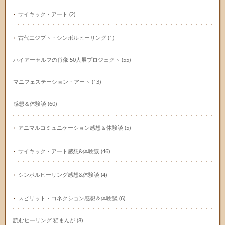
サイキック・アート
(2)
古代エジプト・シンボルヒーリング
(1)
ハイアーセルフの肖像 50人展プロジェクト
(55)
マニフェステーション・アート
(13)
感想＆体験談
(60)
アニマルコミュニケーション感想＆体験談
(5)
サイキック・アート感想&体験談
(46)
シンボルヒーリング感想&体験談
(4)
スピリット・コネクション感想＆体験談
(6)
読むヒーリング 猫まんが
(8)