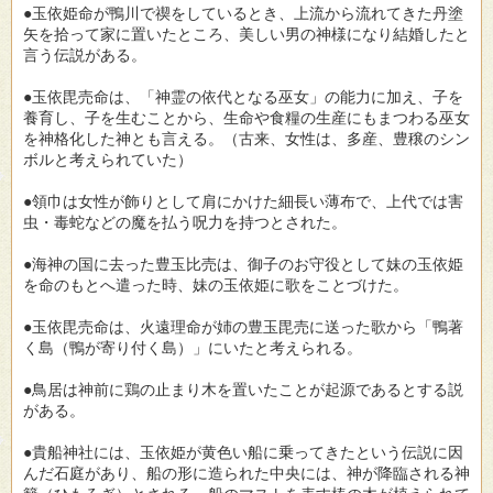
●玉依姫命が鴨川で禊をしているとき、上流から流れてきた丹塗
矢を拾って家に置いたところ、美しい男の神様になり結婚したと
言う伝説がある。
●玉依毘売命は、「神霊の依代となる巫女」の能力に加え、子を
養育し、子を生むことから、生命や食糧の生産にもまつわる巫女
を神格化した神とも言える。（古来、女性は、多産、豊穣のシン
ボルと考えられていた）
●領巾は女性が飾りとして肩にかけた細長い薄布で、上代では害
虫・毒蛇などの魔を払う呪力を持つとされた。
●海神の国に去った豊玉比売は、御子のお守役として妹の玉依姫
を命のもとへ遣った時、妹の玉依姫に歌をことづけた。
●玉依毘売命は、火遠理命が姉の豊玉毘売に送った歌から「鴨著
く島（鴨が寄り付く島）」にいたと考えられる。
●鳥居は神前に鶏の止まり木を置いたことが起源であるとする説
がある。
●貴船神社には、玉依姫が黄色い船に乗ってきたという伝説に因
んだ石庭があり、船の形に造られた中央には、神が降臨される神