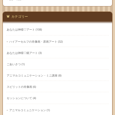
カテゴリー
あなたは神様♡アート
(108)
ハイアーセルフの肖像画・原画アート
(32)
あなたは神様♡鏡アート
(3)
ごあいさつ
(1)
アニマルコミュニケーション・ミニ講座
(8)
スピリットの肖像画
(6)
セッションについて
(4)
アニマルコミュニケーション
(1)