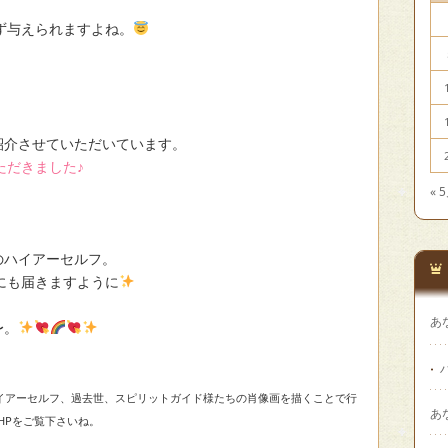
ず与えられますよね。
紹介させていただいています。
ただきました♪
« 
のハイアーセルフ。
にも届きますように
あ
〜。
ハイアーセルフ、過去世、スピリットガイド様たちの肖像画を描くことで行
あ
HPをご覧下さいね。