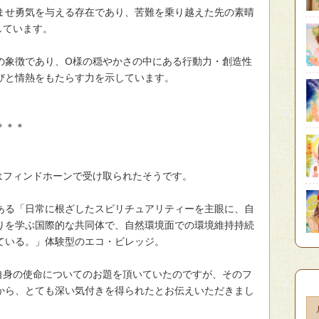
ませ勇気を与える存在であり、苦難を乗り越えた先の素晴
しています。
の象徴であり、O様の穏やかさの中にある行動力・創造性
びと情熱をもたらす力を示しています。
＊＊＊
はフィンドホーンで受け取られたそうです。
ある「日常に根ざしたスピリチュアリティーを主眼に、自
りを学ぶ国際的な共同体で、自然環境面での環境維持持続
ている。」体験型のエコ・ビレッジ。
自身の使命についてのお題を頂いていたのですが、そのフ
から、とても深い気付きを得られたとお伝えいただきまし