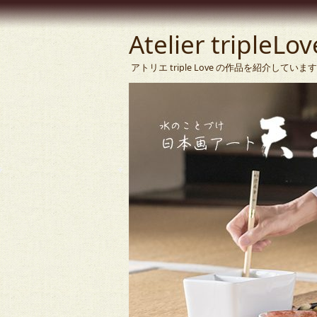
Atelier tripleLov
アトリエ triple Love の作品を紹介して