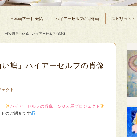
日本画アート 天祐
ハイアーセルフの肖像画
スピリット・
「虹を渡る白い鳩」ハイアーセルフの肖像
白い鳩」ハイアーセルフの肖像
ジェクト
描く
ハイアーセルフの肖像 ５０人展プロジェクト
ートのご紹介です