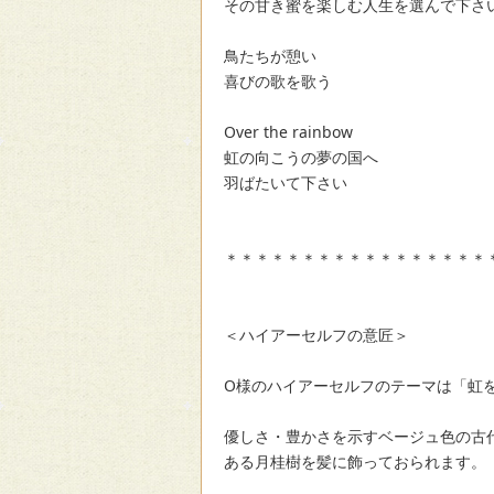
その甘き蜜を楽しむ人生を選んで下さ
鳥たちが憩い
喜びの歌を歌う
Over the rainbow
虹の向こうの夢の国へ
羽ばたいて下さい
＊＊＊＊＊＊＊＊＊＊＊＊＊＊＊＊＊
＜ハイアーセルフの意匠＞
O様のハイアーセルフのテーマは「虹
優しさ・豊かさを示すベージュ色の古
ある月桂樹を髪に飾っておられます。