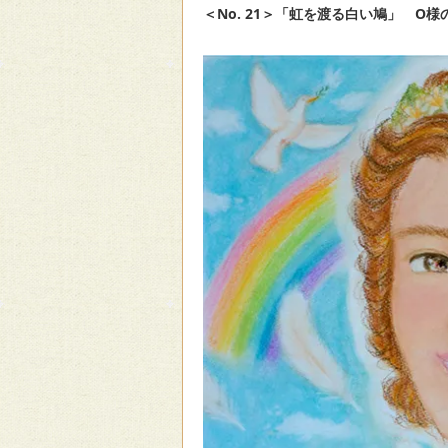
＜No. 21＞「虹を渡る白い鳩」 O様