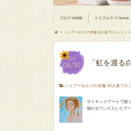
ブログ HOME
トリプルラブ Home
>
ハイアーセルフの肖像 50人展プロジェクト
>
2017
「虹を渡る
06/30
ハイアーセルフの肖像 50人展プロ
サイキックアートで
描かせていただいたア