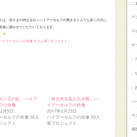
ご
ア
トは、皆さまの内なる仏＝ハイアーセルフの輝きを１人でも多くの方に
前提に描かせていただいております。
ス
。
ハイアーセルフの肖像 ５０人展プロジェクト＞
セ
ボン玉の虹」ハイア
「咲き誇る花と白き蝶」ハ
ハ
フの肖像
イアーセルフの肖像
年2月5日
2017年2月25日
マ
ーセルフの肖像 50人
ハイアーセルフの肖像 50人
ジェクト
展プロジェクト
感