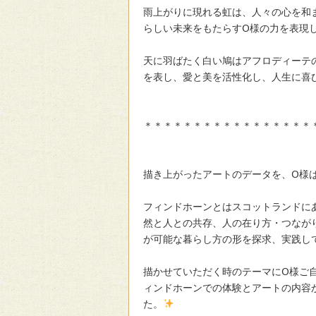
雨上がりに現れる虹は、人々の心を和
らしい未来をもたらすO様の力を表現
天に羽ばたく白い鳩はアフロディーテ
を表し、愛と美を活性化し、人生に喜
＊＊＊＊＊＊＊＊＊＊＊＊＊＊＊＊＊
描き上がったアートのデータを、O様
フィンドホーンとはスコットランドに
然と人との共存、人の在り方・つなが
が可能な暮らし方の形を探求、実践し
描かせていただく時のテーマにO様ご
ィンドホーンでの体験とアートの内容
た。