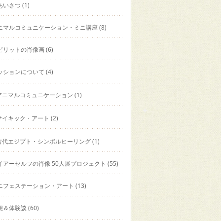
あいさつ
(1)
ニマルコミュニケーション・ミニ講座
(8)
ピリットの肖像画
(6)
ッションについて
(4)
アニマルコミュニケーション
(1)
サイキック・アート
(2)
古代エジプト・シンボルヒーリング
(1)
イアーセルフの肖像 50人展プロジェクト
(55)
ニフェステーション・アート
(13)
想＆体験談
(60)