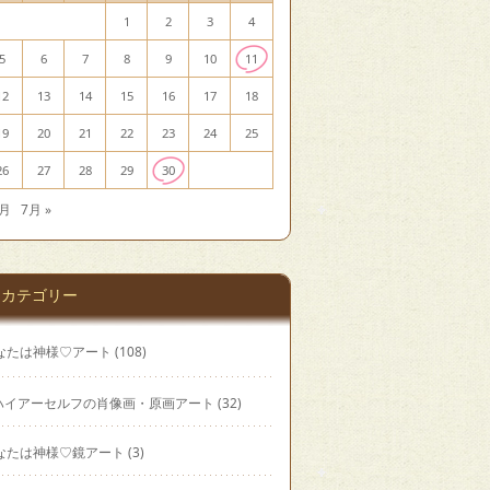
1
2
3
4
5
6
7
8
9
10
11
12
13
14
15
16
17
18
19
20
21
22
23
24
25
26
27
28
29
30
5月
7月 »
カテゴリー
なたは神様♡アート
(108)
ハイアーセルフの肖像画・原画アート
(32)
なたは神様♡鏡アート
(3)