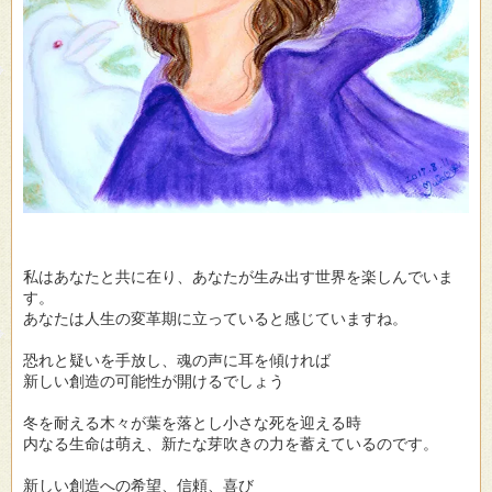
私はあなたと共に在り、あなたが生み出す世界を楽しんでいま
す。
あなたは人生の変革期に立っていると感じていますね。
恐れと疑いを手放し、魂の声に耳を傾ければ
新しい創造の可能性が開けるでしょう
冬を耐える木々が葉を落とし小さな死を迎える時
内なる生命は萌え、新たな芽吹きの力を蓄えているのです。
新しい創造への希望、信頼、喜び