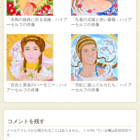
「水鳥の旅路に祈る花椿」ハイア
「孔雀の太陽と赤い薔薇」ハイア
ーセルフの肖像
ーセルフの肖像
「百合と黄金のハーモニー」ハイ
「月虹に遊ぶイルカたち」ハイア
アーセルフの肖像
ーセルフの肖像
コメントを残す
メールアドレスが公開されることはありません。
※
が付いている欄は必須項目で
す