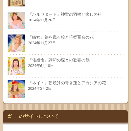
『ハルワタート』神聖の羽根と癒しの粉
2024年12月26日
『織女』錦を織る梭と笹蟹百合の花
2024年11月27日
『倭姫命』調和の森との歓喜の鶴
2024年6月18日
『ネイト』朝焼けの青き蓮とアカシアの花
2024年5月2日
このサイトについて