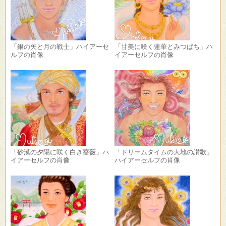
「銀の矢と月の戦士」ハイアーセ
「甘美に咲く蓮華とみつばち」ハ
ルフの肖像
イアーセルフの肖像
「砂漠の夕陽に咲く白き薔薇」ハ
「ドリームタイムの大地の讃歌」
イアーセルフの肖像
ハイアーセルフの肖像