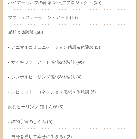
ハイアーセルフの肖像 50人展プロジェクト
(55)
マニフェステーション・アート
(13)
感想＆体験談
(60)
アニマルコミュニケーション感想＆体験談
(5)
サイキック・アート感想&体験談
(46)
シンボルヒーリング感想&体験談
(4)
スピリット・コネクション感想＆体験談
(6)
読むヒーリング 猫まんが
(8)
猫的宇宙のしくみ
(6)
自分を愛して幸せに生きる♪
(2)