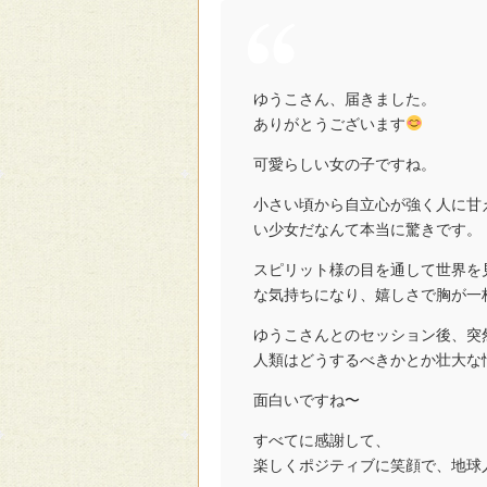
ゆうこさん、届きました。
ありがとうございます
可愛らしい女の子ですね。
小さい頃から自立心が強く人に甘
い少女だなんて本当に驚きです。
スピリット様の目を通して世界を
な気持ちになり、嬉しさで胸が一
ゆうこさんとのセッション後、突
人類はどうするべきかとか壮大な
面白いですね〜
すべてに感謝して、
楽しくポジティブに笑顔で、地球