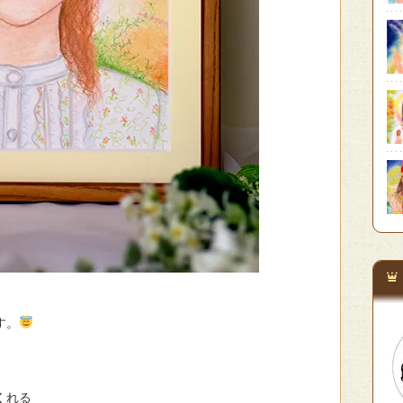
す。
くれる