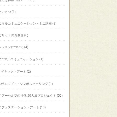
あいさつ
(1)
ニマルコミュニケーション・ミニ講座
(8)
ピリットの肖像画
(6)
ッションについて
(4)
アニマルコミュニケーション
(1)
サイキック・アート
(2)
古代エジプト・シンボルヒーリング
(1)
イアーセルフの肖像 50人展プロジェクト
(55)
ニフェステーション・アート
(13)