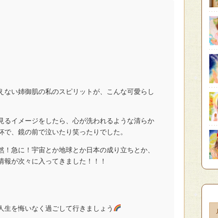
えない姉御肌の私のスピリットが、こんな可愛らし
見るイメージをしたら、心が洗われるような清らか
杯で、鏡の前で泣いたり笑ったりでした。
然！急に！宇宙とか地球とか日本の成り立ちとか、
情報が次々に入ってきました！！！
人生を悔いなく過ごして行きましょう