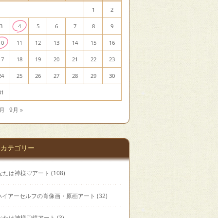
1
2
3
4
5
6
7
8
9
10
11
12
13
14
15
16
17
18
19
20
21
22
23
24
25
26
27
28
29
30
31
7月
9月 »
カテゴリー
なたは神様♡アート
(108)
ハイアーセルフの肖像画・原画アート
(32)
なたは神様♡鏡アート
(3)