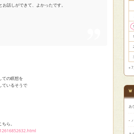
とお話しができて、よかったです。
« 
しての瞑想を
しているそうで
あ
こちら。
y-12616852632.html
あ