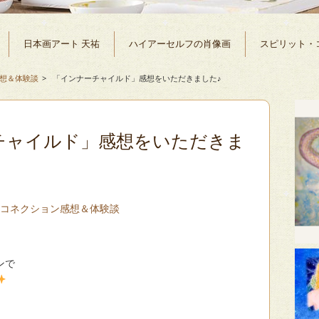
日本画アート 天祐
ハイアーセルフの肖像画
スピリット・
想＆体験談
>
「インナーチャイルド」感想をいただきました♪
チャイルド」感想をいただきま
・コネクション感想＆体験談
ンで