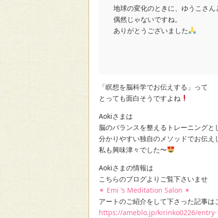
地球の変化のときに、ゆうこさん
偶然じゃないですね。
ありがとうございました
「瞑想を脳科学でお伝えする」って
とっても面白そうですよね
Aokiさまは
脳のバランスを整えるトレーニングと
分かりやすい独自のメソッドでお伝え
私も興味津々でした〜
Aokiさまの情報は
こちらのブログよりご覧下さいませ
✴︎ Emi ‘s Meditation Salon ✴︎
アートのご紹介をして下さった記事は
https://ameblo.jp/kirinko0226/entr