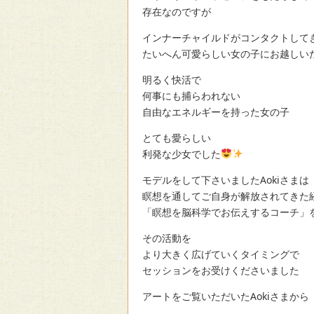
存在なのですが
インナーチャイルドがコンタクトして
たいへん可愛らしい女の子にお越しい
明るく快活で
何事にも捕らわれない
自由なエネルギーを持った女の子
とても愛らしい
利発な少女でした
モデルをして下さいましたAokiさまは
瞑想を通してご自身が解放されてきた
「瞑想を脳科学でお伝えするコーチ」
その活動を
より大きく広げていくタイミングで
セッションをお受けくださいました
アートをご覧いただいたAokiさまから