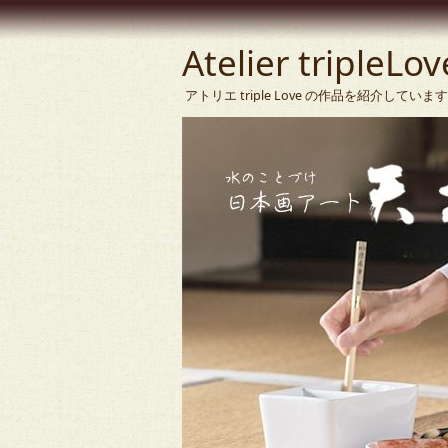
Atelier tripleLov
アトリエ triple Love の作品を紹介して