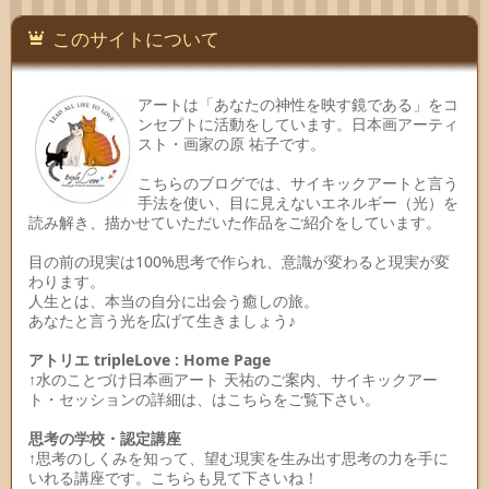
このサイトについて
アートは「あなたの神性を映す鏡である」をコ
ンセプトに活動をしています。日本画アーティ
スト・画家の原 祐子です。
こちらのブログでは、サイキックアートと言う
手法を使い、目に見えないエネルギー（光）を
読み解き、描かせていただいた作品をご紹介をしています。
目の前の現実は100%思考で作られ、意識が変わると現実が変
わります。
人生とは、本当の自分に出会う癒しの旅。
あなたと言う光を広げて生きましょう♪
アトリエ tripleLove : Home Page
↑水のことづけ日本画アート 天祐のご案内、サイキックアー
ト・セッションの詳細は、はこちらをご覧下さい。
思考の学校・認定講座
↑思考のしくみを知って、望む現実を生み出す思考の力を手に
いれる講座です。こちらも見て下さいね！