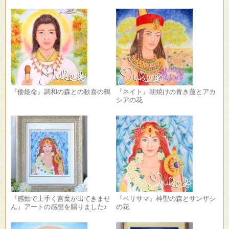
『倭姫命』調和の森との歓喜の鶴
『ネイト』朝焼けの青き蓮とアカ
シアの花
『感動で上手く言葉が出てきませ
『ベリサマ』神聖の森とサンザシ
ん』アートの感想を賜りました♪
の花