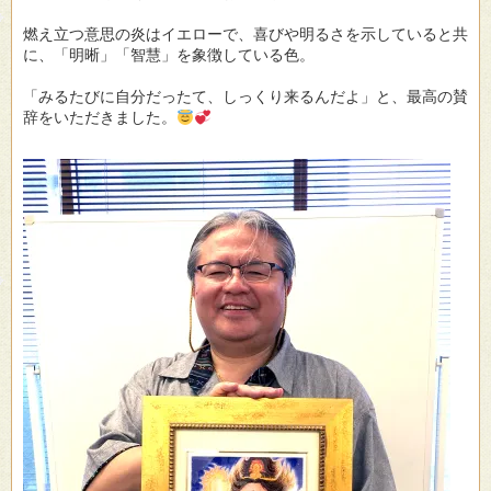
燃え立つ意思の炎はイエローで、喜びや明るさを示していると共
に、「明晰」「智慧」を象徴している色。
「みるたびに自分だったて、しっくり来るんだよ」と、最高の賛
辞をいただきました。