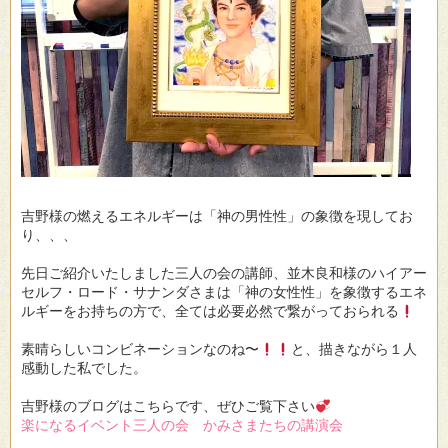
吉野様の燃えるエネルギーは「神の男性性」の象徴を現してお
り、、、
先日ご紹介いたしました三人の会の講師、並木良和様のハイアー
セルフ・ロード・サナンダさまは「神の女性性」を象徴するエネ
ルギーをお持ちの方で、全ては必要必然で繋がっておられる
素晴らしいコンビネーションなのね〜
と、描きながら１人
感動した私でした。
吉野様のブログはこちらです、ぜひご覧下さい
楽になるイベント三人の会 かみさまたちの講演会