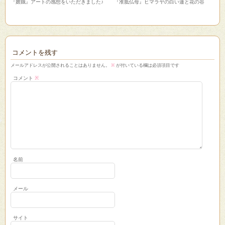
『嫦娥』アートの感想をいただきました♪
『准胝仏母』ヒマラヤの白い蓮と花の谷
コメントを残す
メールアドレスが公開されることはありません。
※
が付いている欄は必須項目です
コメント
※
名前
メール
サイト