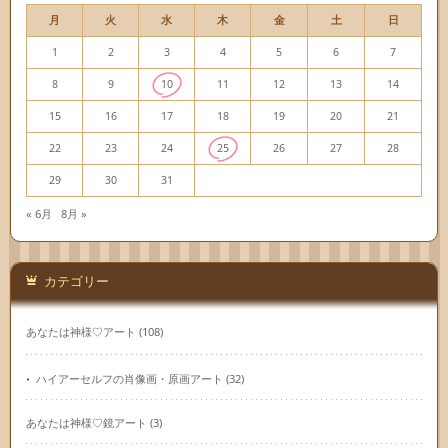
月
火
水
木
金
土
日
1
2
3
4
5
6
7
8
9
10
11
12
13
14
15
16
17
18
19
20
21
22
23
24
25
26
27
28
29
30
31
« 6月
8月 »
カテゴリー
あなたは神様♡アート
(108)
ハイアーセルフの肖像画・原画アート
(32)
あなたは神様♡鏡アート
(3)