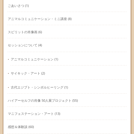
ごあいさつ
(1)
アニマルコミュニケーション・ミニ講座
(8)
スピリットの肖像画
(6)
セッションについて
(4)
アニマルコミュニケーション
(1)
サイキック・アート
(2)
古代エジプト・シンボルヒーリング
(1)
ハイアーセルフの肖像 50人展プロジェクト
(55)
マニフェステーション・アート
(13)
感想＆体験談
(60)