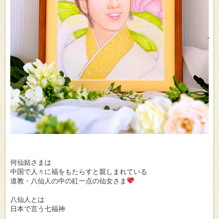
何仙姑さまは
中国で人々に福をもたらすと親しまれている
道教・八仙人の中の紅一点の仙女さま
八仙人とは
日本で言う七福神