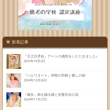
新着記事
『天之日矛命』アートの感想をいただきました♪
2025年10月2日
『ハルワタート』神聖の羽根と癒しの粉
2024年12月26日
『織女』錦を織る梭と笹蟹百合の花
2024年11月27日