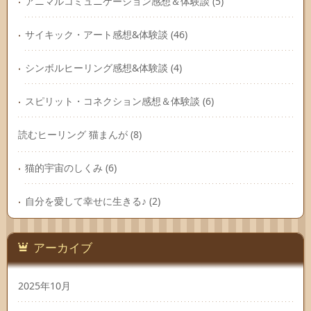
アニマルコミュニケーション感想＆体験談
(5)
サイキック・アート感想&体験談
(46)
シンボルヒーリング感想&体験談
(4)
スピリット・コネクション感想＆体験談
(6)
読むヒーリング 猫まんが
(8)
猫的宇宙のしくみ
(6)
自分を愛して幸せに生きる♪
(2)
アーカイブ
2025年10月