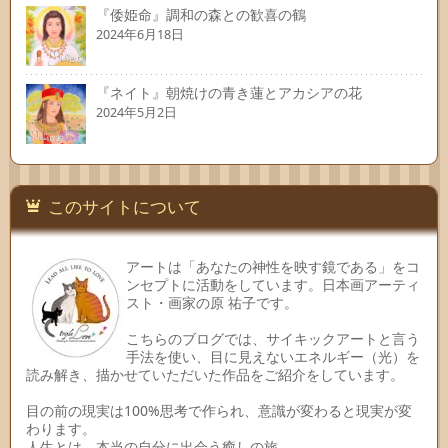
『倭姫命』調和の森との歓喜の鶴
2024年6月18日
『ネイト』朝焼けの青き蓮とアカシアの花
2024年5月2日
このサイトについて
アートは「あなたの神性を映す鏡である」をコ
ンセプトに活動をしています。日本画アーティ
スト・画家の原 祐子です。
こちらのブログでは、サイキックアートと言う
手法を使い、目に見えないエネルギー（光）を
読み解き、描かせていただいた作品をご紹介をしています。
目の前の現実は100%思考で作られ、意識が変わると現実が変
わります。
人生とは、本当の自分に出会う癒しの旅。