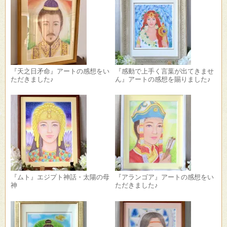
『天之日矛命』アートの感想をい
『感動で上手く言葉が出てきませ
ただきました♪
ん』アートの感想を賜りました♪
『ムト』エジプト神話・太陽の母
『アランゴア』アートの感想をい
神
ただきました♪