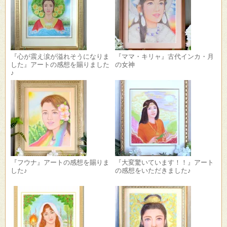
『心が震え涙が溢れそうになりま
『ママ・キリャ』古代インカ・月
した』アートの感想を賜りました
の女神
♪
『フウナ』アートの感想を賜りま
『大変驚いています！！』アート
した♪
の感想をいただきました♪