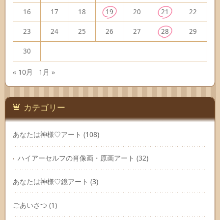
16
17
18
19
20
21
22
23
24
25
26
27
28
29
30
« 10月
1月 »
カテゴリー
あなたは神様♡アート
(108)
ハイアーセルフの肖像画・原画アート
(32)
あなたは神様♡鏡アート
(3)
ごあいさつ
(1)