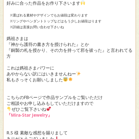
好みに合った作品をお作り下さいます
※選ばれる素材やデザインでもお値段は変わります
※リングやペンダントトップなどはもう少しお値段はります
※詳細は直接お問い合わせ下さいね
媽祖さまは
『神から護符の書き方を授けられた』とか
『銅製の札を授かり、その力を持って邪を祓った』と言われてる
方
これは媽祖さまパワーに
あやからない訳にはいきませんねー
私もさっそくお願いしました
こちらのFBページで作品サンプルをご覧いただけ
ご相談やお申し込みもしていただけますので
ぜひご覧下さいね
『Mira-Star Jewelry』
R.S 様 素敵な感想を賜りまして
ありがとうございました