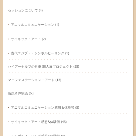
セッションについて
(4)
アニマルコミュニケーション
(1)
サイキック・アート
(2)
古代エジプト・シンボルヒーリング
(1)
ハイアーセルフの肖像 50人展プロジェクト
(55)
マニフェステーション・アート
(13)
感想＆体験談
(60)
アニマルコミュニケーション感想＆体験談
(5)
サイキック・アート感想&体験談
(46)
シンボルヒーリング感想&体験談
(4)