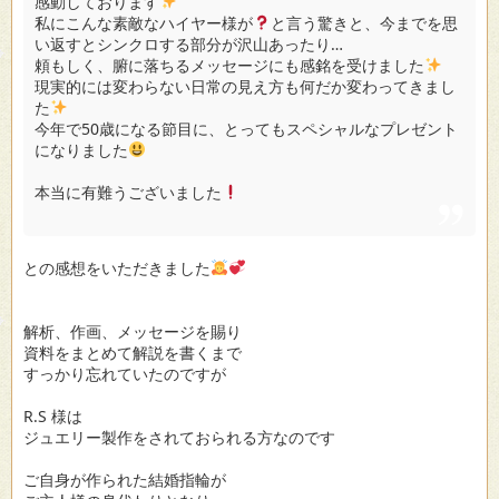
感動しております
私にこんな素敵なハイヤー様が
と言う驚きと、今までを思
い返すとシンクロする部分が沢山あったり…
頼もしく、腑に落ちるメッセージにも感銘を受けました
現実的には変わらない日常の見え方も何だか変わってきまし
た
今年で50歳になる節目に、とってもスペシャルなプレゼント
になりました
本当に有難うございました
との感想をいただきました
解析、作画、メッセージを賜り
資料をまとめて解説を書くまで
すっかり忘れていたのですが
R.S 様は
ジュエリー製作をされておられる方なのです
ご自身が作られた結婚指輪が