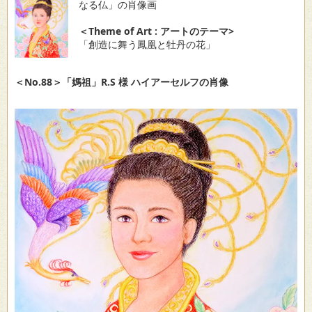
なる仏」の肖像画
＜Theme of Art : アートのテーマ>
「創造に舞う鳳凰と牡丹の花」
＜No.88＞「媽祖」R.S 様 ハイアーセルフの肖像