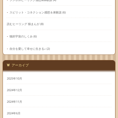
スピリット・コネクション感想＆体験談
(6)
読むヒーリング 猫まんが
(8)
猫的宇宙のしくみ
(6)
自分を愛して幸せに生きる♪
(2)
アーカイブ
2025年10月
2024年12月
2024年11月
2024年6月