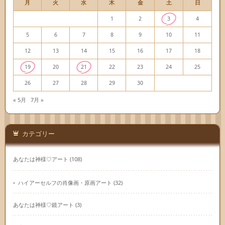
月
火
水
木
金
土
日
1
2
3
4
5
6
7
8
9
10
11
12
13
14
15
16
17
18
19
20
21
22
23
24
25
26
27
28
29
30
« 5月
7月 »
カテゴリー
あなたは神様♡アート
(108)
ハイアーセルフの肖像画・原画アート
(32)
あなたは神様♡鏡アート
(3)