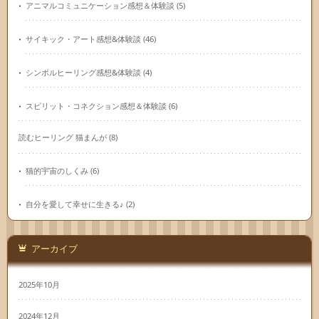
アニマルコミュニケーション感想＆体験談
(5)
サイキック・アート感想&体験談
(46)
シンボルヒーリング感想&体験談
(4)
スピリット・コネクション感想＆体験談
(6)
読むヒーリング 猫まんが
(8)
猫的宇宙のしくみ
(6)
自分を愛して幸せに生きる♪
(2)
アーカイブ
2025年10月
2024年12月