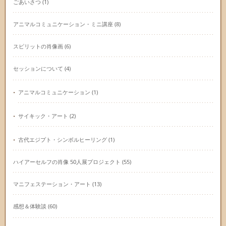
ごあいさつ
(1)
アニマルコミュニケーション・ミニ講座
(8)
スピリットの肖像画
(6)
セッションについて
(4)
アニマルコミュニケーション
(1)
サイキック・アート
(2)
古代エジプト・シンボルヒーリング
(1)
ハイアーセルフの肖像 50人展プロジェクト
(55)
マニフェステーション・アート
(13)
感想＆体験談
(60)