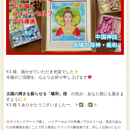
Y.S 様、描かせていただき光栄でした
今後のご活躍を、心よりお祈り申し上げます
太陽の輝きを蘇らせる「羲和」様
の光が、あなた様にも届きま
すように
Y.S 様
ありがとうございました〜。
サイキックアートで描く、ハイアーセルフの肖像／アルケミーは、高次のあな
たの肖像画を描くことで行う統合ヒーリングの錬金術です。詳しくお知りになり