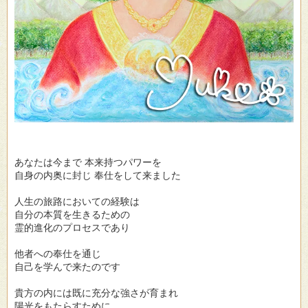
あなたは今まで 本来持つパワーを
自身の内奥に封じ 奉仕をして来ました
人生の旅路においての経験は
自分の本質を生きるための
霊的進化のプロセスであり
他者への奉仕を通じ
自己を学んで来たのです
貴方の内には既に充分な強さが育まれ
陽光をもたらすために