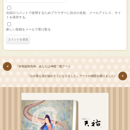
次回のコメントで使用するためブラウザーに自分の名前、メールアドレス、サイ
トを保存する。
新しい投稿をメールで受け取る
『弥都波能売神』あなたは神様♡鏡アート
『心が震え涙が溢れそうになりました』アートの感想を賜りました♪