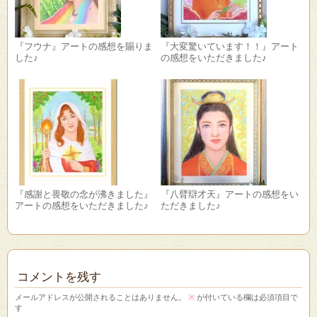
『フウナ』アートの感想を賜りま
『大変驚いています！！』アート
した♪
の感想をいただきました♪
『感謝と畏敬の念が沸きました』
『八臂辯才天』アートの感想をい
アートの感想をいただきました♪
ただきました♪
コメントを残す
メールアドレスが公開されることはありません。
※
が付いている欄は必須項目で
す