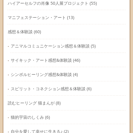
ハイアーセルフの肖像 50人展プロジェクト
(55)
マニフェステーション・アート
(13)
感想＆体験談
(60)
アニマルコミュニケーション感想＆体験談
(5)
サイキック・アート感想&体験談
(46)
シンボルヒーリング感想&体験談
(4)
スピリット・コネクション感想＆体験談
(6)
読むヒーリング 猫まんが
(8)
猫的宇宙のしくみ
(6)
自分を愛して幸せに生きる♪
(2)