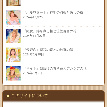
『ハルワタート』神聖の羽根と癒しの粉
2024年12月26日
『織女』錦を織る梭と笹蟹百合の花
2024年11月27日
『倭姫命』調和の森との歓喜の鶴
2024年6月18日
『ネイト』朝焼けの青き蓮とアカシアの花
2024年5月2日
このサイトについて