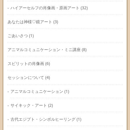
ハイアーセルフの肖像画・原画アート
(32)
あなたは神様♡鏡アート
(3)
ごあいさつ
(1)
アニマルコミュニケーション・ミニ講座
(8)
スピリットの肖像画
(6)
セッションについて
(4)
アニマルコミュニケーション
(1)
サイキック・アート
(2)
古代エジプト・シンボルヒーリング
(1)