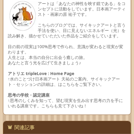
アートは「あなたの神性を映す鏡である」をコ
ンセプトに活動をしています。日本画アーティ
スト・画家の原 祐子です。
こちらのブログでは、サイキックアートと言う
手法を使い、目に見えないエネルギー（光）を
読み解き、描かせていただいた作品をご紹介をしています。
目の前の現実は100%思考で作られ、意識が変わると現実が変
わります。
人生とは、本当の自分に出会う癒しの旅。
あなたと言う光を広げて生きましょう♪
アトリエ tripleLove : Home Page
↑水のことづけ日本画アート 天祐のご案内、サイキックアー
ト・セッションの詳細は、はこちらをご覧下さい。
思考の学校・認定講座
↑思考のしくみを知って、望む現実を生み出す思考の力を手に
いれる講座です。こちらも見て下さいね！
関連記事