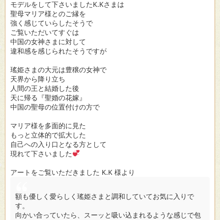
モデルをして下さいましたK.Kさまは
聖母マリア様とのご縁を
強く感じていらしたそうで
ご覧いただいてすぐは
中国の女神さまに対して
違和感を感じられたそうですが
瑤姫さまの大元は豊穣の女神で
天界から降り立ち
人間の王と結婚した後
天に帰る『聖婚の花嫁』
中国の聖母の位置付けの方で
マリア様を多面的に見た
もっと立体的で拡大した
自己への入り口となる方として
現れて下さいました
アートをご覧いただきました K.K 様より
額も優しく愛らしく瑤姫さまと調和していてお気に入りで
す。
向かい合っていたら、スーッと吸い込まれるような感じで包