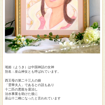
瑤姫（ようき）は中国神話の女神
別名：巫山神女とも呼ばれています。
西王母の第二十三人の娘
「雲華夫人」であるとの説もあり
十二匹の悪龍を退治し
治水事業を助けた後に
巫山十二峰になったと言われています